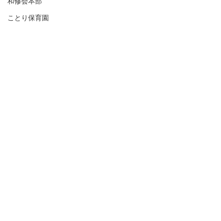
和修会本部
ことり保育園