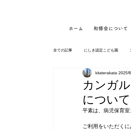
ホーム
和修会について
全ての記事
にしき認定こども園
kitaterakata
2025
病児保育室カンガルーキッズケアルー
カンガル
について
平素は、病児保育室
ご利用をいただくに