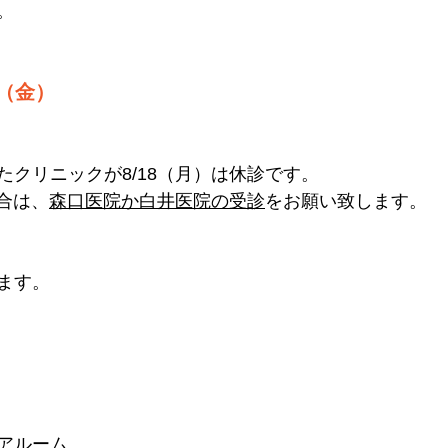
。
5（金）
たクリニックが8/18（月）は休診です。
場合は、
森口医院か白井医院の受診
をお願い致します。
ます。
アルーム