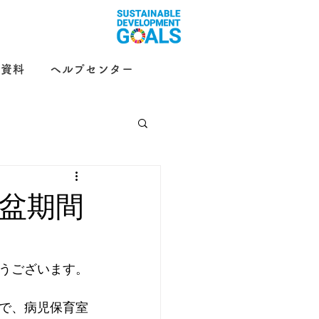
示資料
ヘルプセンター
部
ことり保育園
盆期間
うございます。
で、病児保育室