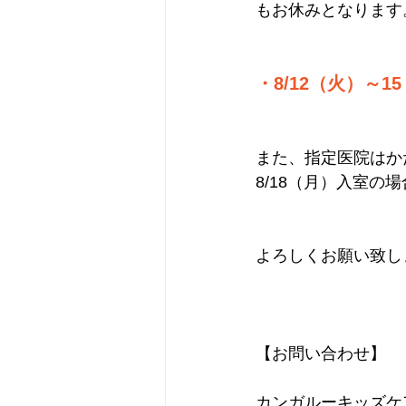
もお休みとなります
・8/12（火）～1
また、指定医院はか
8/18（月）入室の
よろしくお願い致し
【お問い合わせ】
カンガルーキッズケ