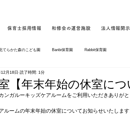
保育士採用情報
和修会の運営施設
法人情報開
北てらかた森のこども園
Banbi保育園
Rabbit保育園
年12月18日
読了時間: 1分
ム
つるまち海の風保育園
大阪市立下新庄保育所
和修会本
室【年末年始の休室につ
カンガルーキッズケアルームをご利用いただきありがと
アルームの年末年始の休室についてお知らせいたします