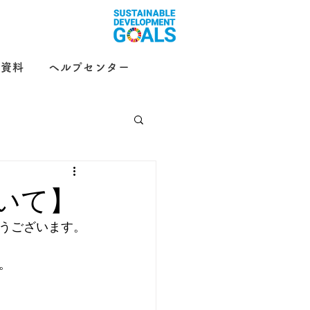
示資料
ヘルプセンター
部
ことり保育園
いて】
うございます。
。