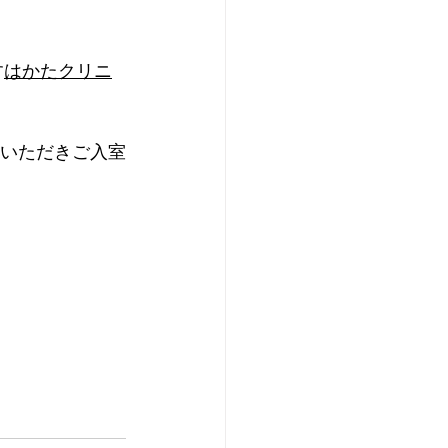
す
はかたクリニ
ていただきご入室