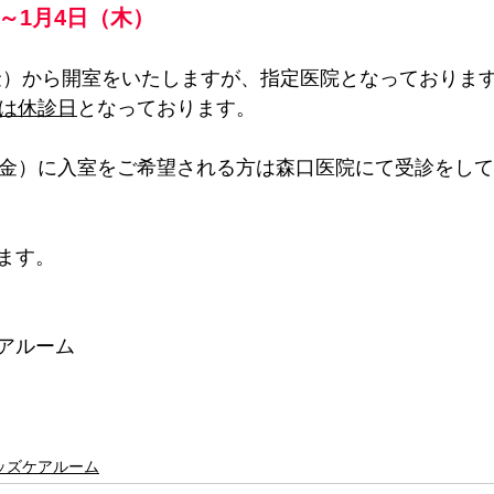
）～1月4日（木）
日（金）から開室をいたしますが、指定医院となっておりま
）は休診日
となっております。
（金）に入室をご希望される方は森口医院にて受診をし
ます。
アルーム
ッズケアルーム