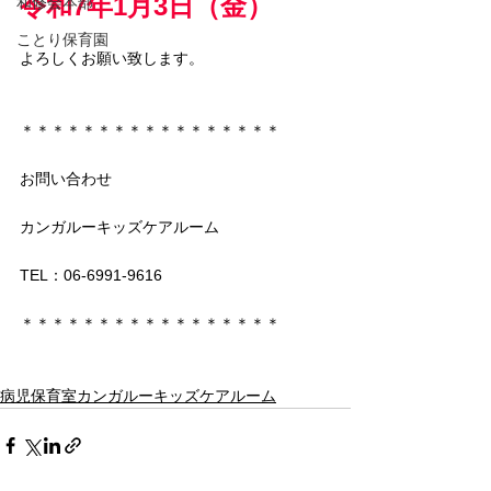
令和7年1月3日（金）
和修会本部
ことり保育園
よろしくお願い致します。
＊＊＊＊＊＊＊＊＊＊＊＊＊＊＊＊＊
お問い合わせ
カンガルーキッズケアルーム
TEL：06-6991-9616
＊＊＊＊＊＊＊＊＊＊＊＊＊＊＊＊＊
病児保育室カンガルーキッズケアルーム