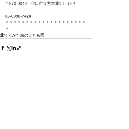
〒570-0048　守口市寺方本通1丁目3-4
06-6998-7424
＊＊＊＊＊＊＊＊＊＊＊＊＊＊＊＊＊＊＊＊
＊
北てらかた森のこども園
すべて表示
最新記事