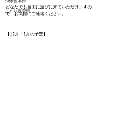
和修会本部
どなたでも自由に遊びに来ていただけますの
ことり保育園
で、お気軽にご連絡ください。
【12月・1月の予定】