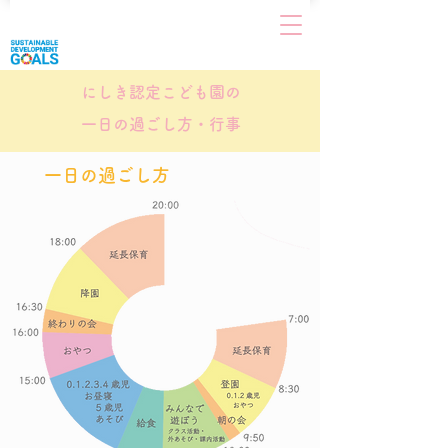
​にしき認定こども園の
一日の過ごし方・行事
一日の過ごし方